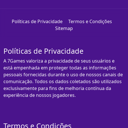
Políticas de Privacidade
Termos e Condições
Sitemap
Políticas de Privacidade
A 7Games valoriza a privacidade de seus usuários e
está empenhada em proteger todas as informações
pessoais fornecidas durante o uso de nossos canais de
comunicação. Todos os dados coletados são utilizados
exclusivamente para fins de melhoria contínua da
experiência de nossos jogadores.
Termos e Condições