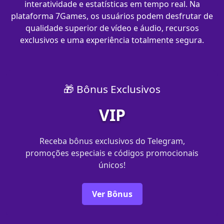
interatividade e estatísticas em tempo real. Na
plataforma 7Games, os usuários podem desfrutar de
qualidade superior de vídeo e áudio, recursos
exclusivos e uma experiência totalmente segura.
🎁 Bônus Exclusivos
VIP
Receba bônus exclusivos do Telegram,
promoções especiais e códigos promocionais
únicos!
Ver Bônus