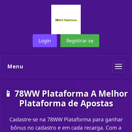
Login
Registrar-se
Menu
📱 78WW Plataforma A Melhor
Plataforma de Apostas
Cadastre-se na 78WW Plataforma para ganhar
bônus no cadastro e em cada recarga. Com a