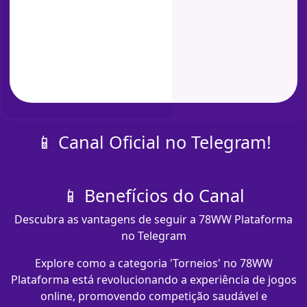
📱 Canal Oficial no Telegram!
📱 Benefícios do Canal
Descubra as vantagens de seguir a 78WW Plataforma
no Telegram
Explore como a categoria 'Torneios' no 78WW
Plataforma está revolucionando a experiência de jogos
online, promovendo competição saudável e