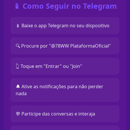
📱 Como Seguir no Telegram
📱 Baixe o app Telegram no seu dispositivo
🔍 Procure por "@78WW PlataformaOficial"
👆 Toque em "Entrar" ou "Join"
🔔 Ative as notificações para não perder
nada
💬 Participe das conversas e interaja