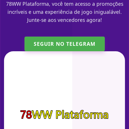
78WW Plataforma, você tem acesso a promoções
incríveis e uma experiência de jogo inigualável.
Junte-se aos vencedores agora!
SEGUIR NO TELEGRAM