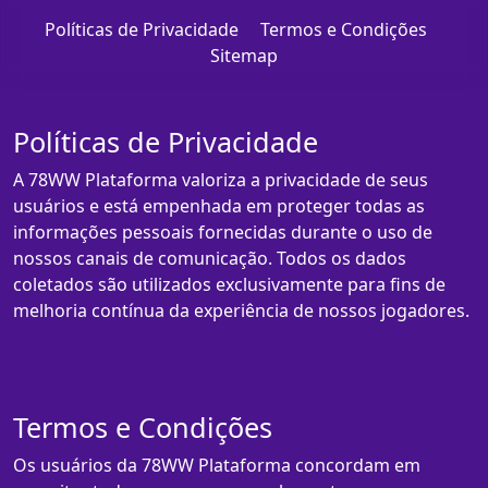
Políticas de Privacidade
Termos e Condições
Sitemap
Políticas de Privacidade
A 78WW Plataforma valoriza a privacidade de seus
usuários e está empenhada em proteger todas as
informações pessoais fornecidas durante o uso de
nossos canais de comunicação. Todos os dados
coletados são utilizados exclusivamente para fins de
melhoria contínua da experiência de nossos jogadores.
Termos e Condições
Os usuários da 78WW Plataforma concordam em