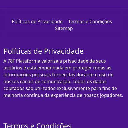
Políticas de Privacidade
Termos e Condições
Sitemap
Políticas de Privacidade
A 78F Plataforma valoriza a privacidade de seus
usuários e está empenhada em proteger todas as
informações pessoais fornecidas durante o uso de
nossos canais de comunicação. Todos os dados
coletados são utilizados exclusivamente para fins de
melhoria contínua da experiência de nossos jogadores.
Termos e Condições