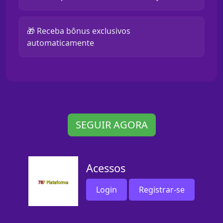
🎁 Receba bônus exclusivos
automaticamente
SEGUIR AGORA
Acessos
Login
Registrar-se