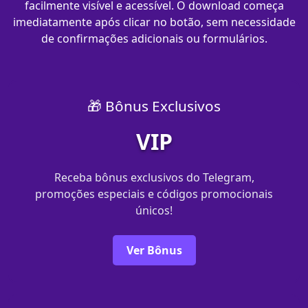
facilmente visível e acessível. O download começa
imediatamente após clicar no botão, sem necessidade
de confirmações adicionais ou formulários.
🎁 Bônus Exclusivos
VIP
Receba bônus exclusivos do Telegram,
promoções especiais e códigos promocionais
únicos!
Ver Bônus