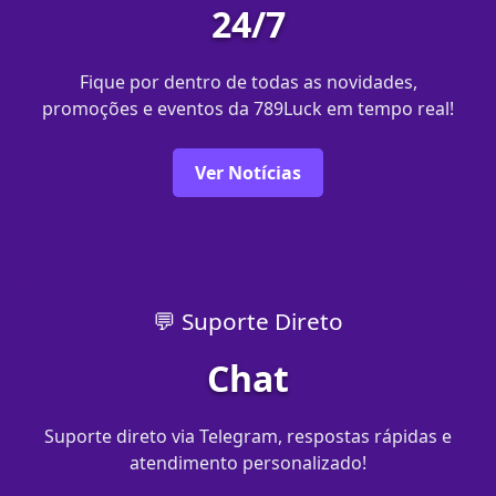
24/7
Fique por dentro de todas as novidades,
promoções e eventos da 789Luck em tempo real!
Ver Notícias
💬 Suporte Direto
Chat
Suporte direto via Telegram, respostas rápidas e
atendimento personalizado!