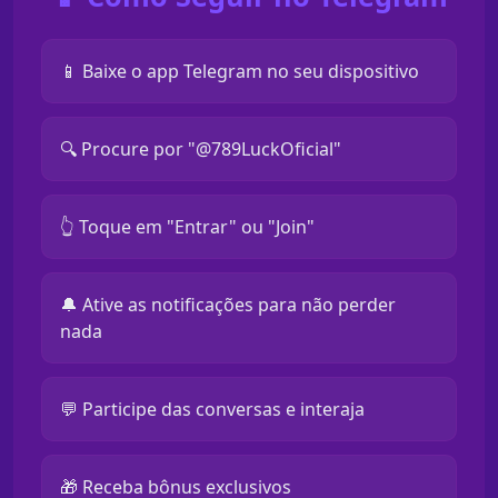
📱 Baixe o app Telegram no seu dispositivo
🔍 Procure por "@789LuckOficial"
👆 Toque em "Entrar" ou "Join"
🔔 Ative as notificações para não perder
nada
💬 Participe das conversas e interaja
🎁 Receba bônus exclusivos