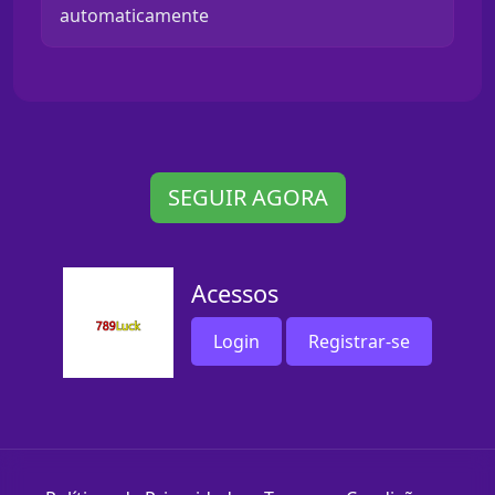
automaticamente
SEGUIR AGORA
Acessos
Login
Registrar-se