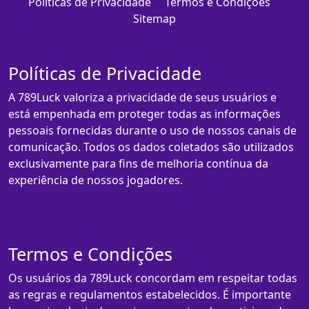
Políticas de Privacidade
Termos e Condições
Sitemap
Políticas de Privacidade
A 789Luck valoriza a privacidade de seus usuários e
está empenhada em proteger todas as informações
pessoais fornecidas durante o uso de nossos canais de
comunicação. Todos os dados coletados são utilizados
exclusivamente para fins de melhoria contínua da
experiência de nossos jogadores.
Termos e Condições
Os usuários da 789Luck concordam em respeitar todas
as regras e regulamentos estabelecidos. É importante