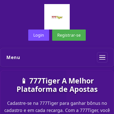
Login
Registrar-se
Menu
📱 777Tiger A Melhor
Plataforma de Apostas
Cadastre-se na 777Tiger para ganhar bônus no
cadastro e em cada recarga. Com a 777Tiger, você