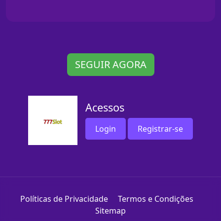
SEGUIR AGORA
Acessos
Login
Registrar-se
Políticas de Privacidade
Termos e Condições
Sitemap