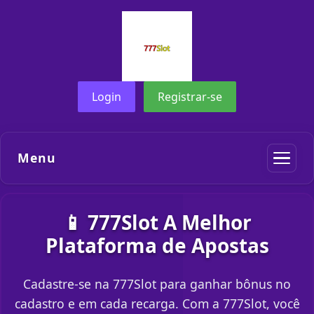
Login
Registrar-se
Menu
📱 777Slot A Melhor
Plataforma de Apostas
Cadastre-se na 777Slot para ganhar bônus no
cadastro e em cada recarga. Com a 777Slot, você