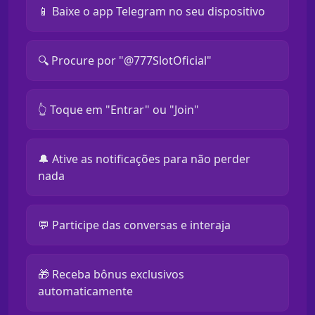
📱 Baixe o app Telegram no seu dispositivo
🔍 Procure por "@777SlotOficial"
👆 Toque em "Entrar" ou "Join"
🔔 Ative as notificações para não perder
nada
💬 Participe das conversas e interaja
🎁 Receba bônus exclusivos
automaticamente