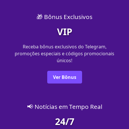
🎁 Bônus Exclusivos
VIP
Receba bônus exclusivos do Telegram,
promoções especiais e códigos promocionais
únicos!
Ver Bônus
📢 Notícias em Tempo Real
24/7