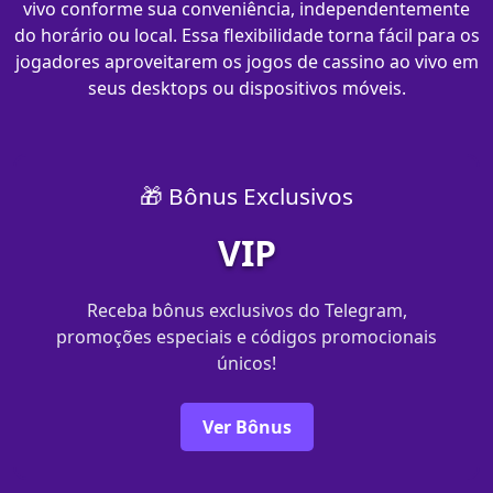
vivo conforme sua conveniência, independentemente
do horário ou local. Essa flexibilidade torna fácil para os
jogadores aproveitarem os jogos de cassino ao vivo em
seus desktops ou dispositivos móveis.
🎁 Bônus Exclusivos
VIP
Receba bônus exclusivos do Telegram,
promoções especiais e códigos promocionais
únicos!
Ver Bônus