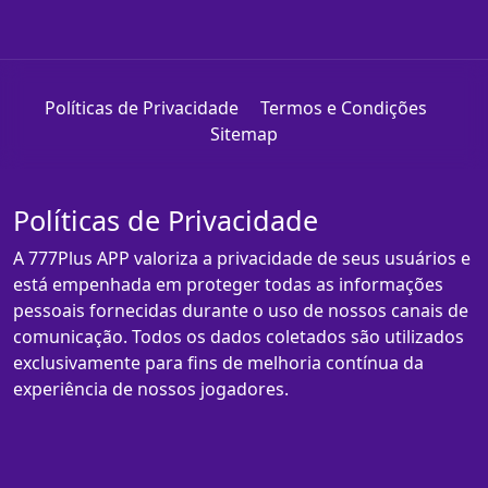
Políticas de Privacidade
Termos e Condições
Sitemap
Políticas de Privacidade
A 777Plus APP valoriza a privacidade de seus usuários e
está empenhada em proteger todas as informações
pessoais fornecidas durante o uso de nossos canais de
comunicação. Todos os dados coletados são utilizados
exclusivamente para fins de melhoria contínua da
experiência de nossos jogadores.