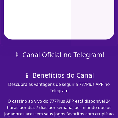
📱 Canal Oficial no Telegram!
📱 Benefícios do Canal
Descubra as vantagens de seguir a 777Plus APP no
Telegram
O cassino ao vivo do 777Plus APP está disponível 24
horas por dia, 7 dias por semana, permitindo que os
jogadores acessem seus jogos favoritos com crupiê ao