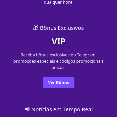
qualquer hora.
🎁 Bônus Exclusivos
VIP
Receba bônus exclusivos do Telegram,
promoções especiais e códigos promocionais
únicos!
Ver Bônus
📢 Notícias em Tempo Real