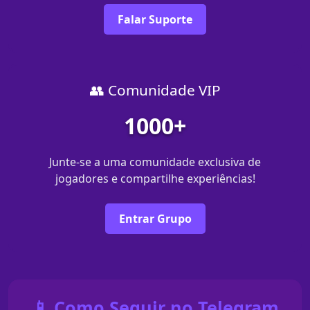
Falar Suporte
👥 Comunidade VIP
1000+
Junte-se a uma comunidade exclusiva de
jogadores e compartilhe experiências!
Entrar Grupo
📱 Como Seguir no Telegram