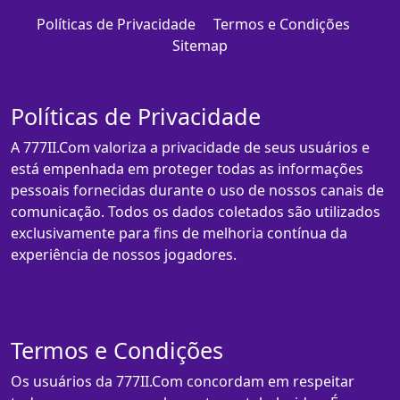
Políticas de Privacidade
Termos e Condições
Sitemap
Políticas de Privacidade
A 777II.Com valoriza a privacidade de seus usuários e
está empenhada em proteger todas as informações
pessoais fornecidas durante o uso de nossos canais de
comunicação. Todos os dados coletados são utilizados
exclusivamente para fins de melhoria contínua da
experiência de nossos jogadores.
Termos e Condições
Os usuários da 777II.Com concordam em respeitar