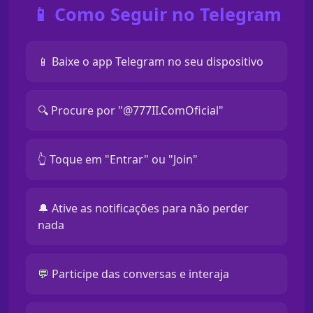
📱 Como Seguir no Telegram
📱 Baixe o app Telegram no seu dispositivo
🔍 Procure por "@777II.ComOficial"
👆 Toque em "Entrar" ou "Join"
🔔 Ative as notificações para não perder
nada
💬 Participe das conversas e interaja