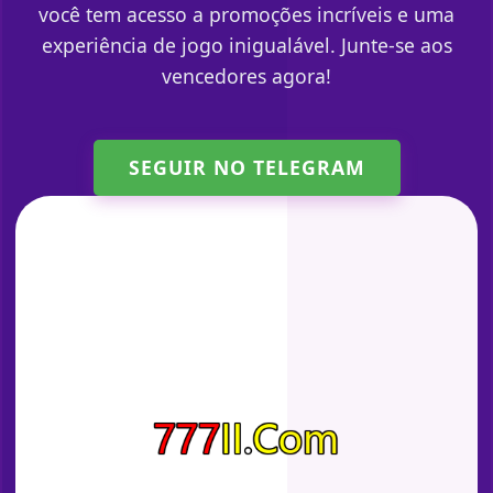
você tem acesso a promoções incríveis e uma
experiência de jogo inigualável. Junte-se aos
vencedores agora!
SEGUIR NO TELEGRAM