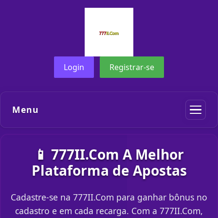
Login
Registrar-se
Menu
📱 777II.Com A Melhor
Plataforma de Apostas
Cadastre-se na 777II.Com para ganhar bônus no
cadastro e em cada recarga. Com a 777II.Com,