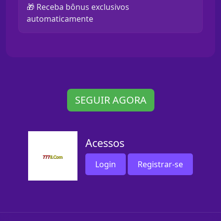
🎁 Receba bônus exclusivos
automaticamente
SEGUIR AGORA
Acessos
Login
Registrar-se