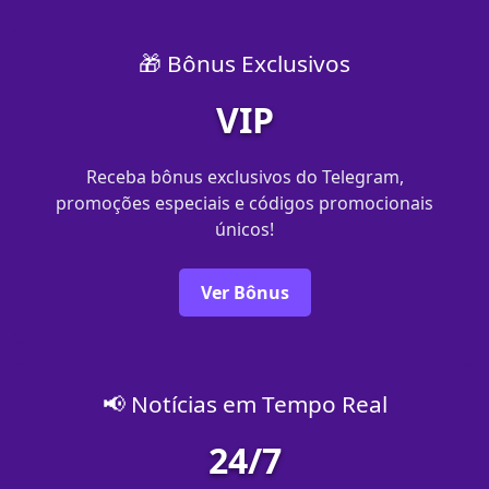
🎁 Bônus Exclusivos
VIP
Receba bônus exclusivos do Telegram,
promoções especiais e códigos promocionais
únicos!
Ver Bônus
📢 Notícias em Tempo Real
24/7