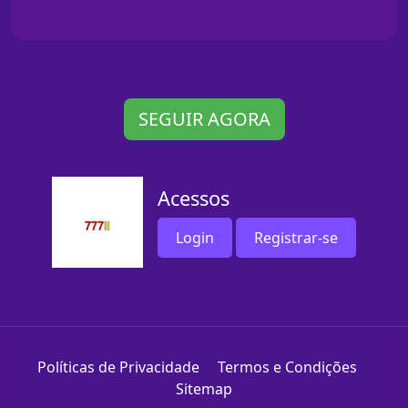
SEGUIR AGORA
Acessos
Login
Registrar-se
Políticas de Privacidade
Termos e Condições
Sitemap