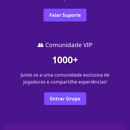
Falar Suporte
👥 Comunidade VIP
1000+
Junte-se a uma comunidade exclusiva de
jogadores e compartilhe experiências!
Entrar Grupo