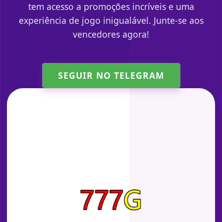
tem acesso a promoções incríveis e uma
experiência de jogo inigualável. Junte-se aos
vencedores agora!
SEGUIR NO TELEGRAM