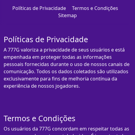
Políticas de Privacidade
Termos e Condições
Sitemap
Políticas de Privacidade
A 777G valoriza a privacidade de seus usuários e está
empenhada em proteger todas as informações
pessoais fornecidas durante o uso de nossos canais de
comunicação. Todos os dados coletados são utilizados
exclusivamente para fins de melhoria contínua da
experiência de nossos jogadores.
Termos e Condições
Os usuários da 777G concordam em respeitar todas as