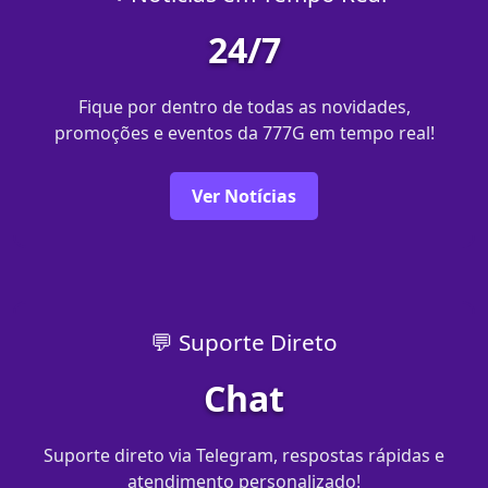
24/7
Fique por dentro de todas as novidades,
promoções e eventos da 777G em tempo real!
Ver Notícias
💬 Suporte Direto
Chat
Suporte direto via Telegram, respostas rápidas e
atendimento personalizado!