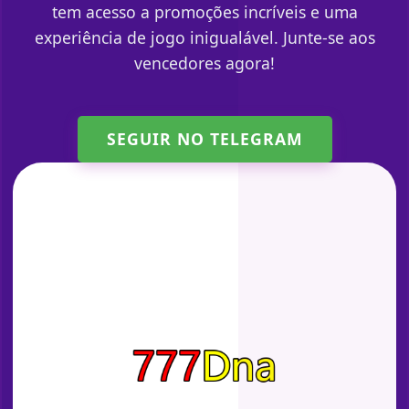
tem acesso a promoções incríveis e uma
experiência de jogo inigualável. Junte-se aos
vencedores agora!
SEGUIR NO TELEGRAM