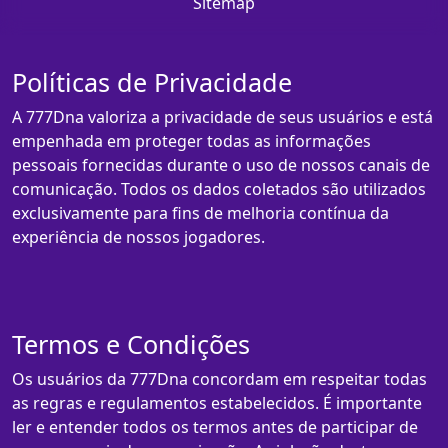
Sitemap
Políticas de Privacidade
A 777Dna valoriza a privacidade de seus usuários e está
empenhada em proteger todas as informações
pessoais fornecidas durante o uso de nossos canais de
comunicação. Todos os dados coletados são utilizados
exclusivamente para fins de melhoria contínua da
experiência de nossos jogadores.
Termos e Condições
Os usuários da 777Dna concordam em respeitar todas
as regras e regulamentos estabelecidos. É importante
ler e entender todos os termos antes de participar de