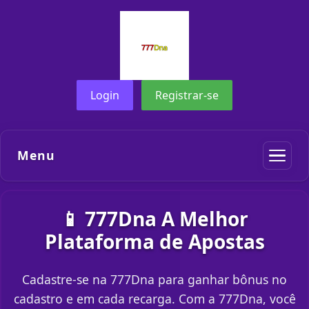
Login
Registrar-se
Menu
📱 777Dna A Melhor
Plataforma de Apostas
Cadastre-se na 777Dna para ganhar bônus no
cadastro e em cada recarga. Com a 777Dna, você