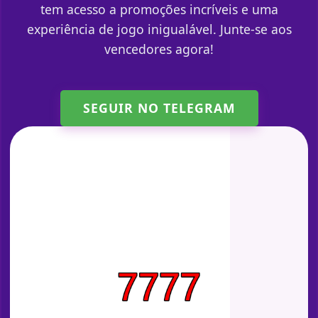
tem acesso a promoções incríveis e uma
experiência de jogo inigualável. Junte-se aos
vencedores agora!
SEGUIR NO TELEGRAM