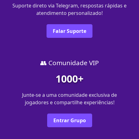
Suporte direto via Telegram, respostas rápidas e
atendimento personalizado!
Falar Suporte
👥 Comunidade VIP
1000+
Junte-se a uma comunidade exclusiva de
jogadores e compartilhe experiências!
Entrar Grupo