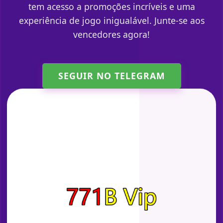
tem acesso a promoções incríveis e uma
experiência de jogo inigualável. Junte-se aos
vencedores agora!
SEGUIR NO TELEGRAM