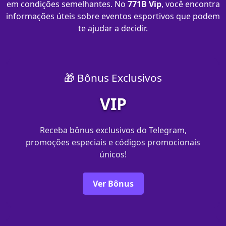
em condições semelhantes. No
771B Vip
, você encontra
informações úteis sobre eventos esportivos que podem
te ajudar a decidir.
🎁 Bônus Exclusivos
VIP
Receba bônus exclusivos do Telegram,
promoções especiais e códigos promocionais
únicos!
Ver Bônus