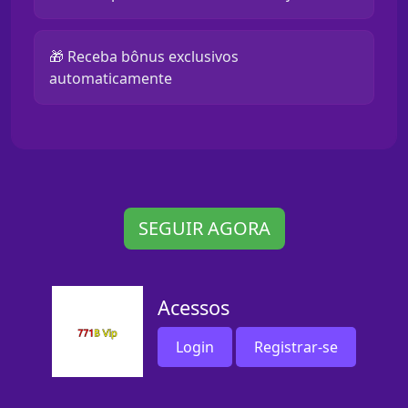
🎁 Receba bônus exclusivos
automaticamente
SEGUIR AGORA
Acessos
Login
Registrar-se