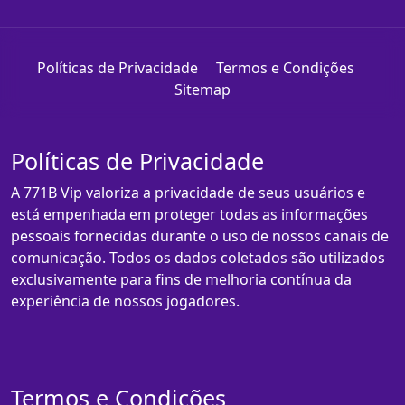
Políticas de Privacidade
Termos e Condições
Sitemap
Políticas de Privacidade
A 771B Vip valoriza a privacidade de seus usuários e
está empenhada em proteger todas as informações
pessoais fornecidas durante o uso de nossos canais de
comunicação. Todos os dados coletados são utilizados
exclusivamente para fins de melhoria contínua da
experiência de nossos jogadores.
Termos e Condições