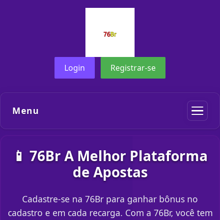
Login
Registrar-se
Menu
📱 76Br A Melhor Plataforma
de Apostas
Cadastre-se na 76Br para ganhar bônus no
cadastro e em cada recarga. Com a 76Br, você tem