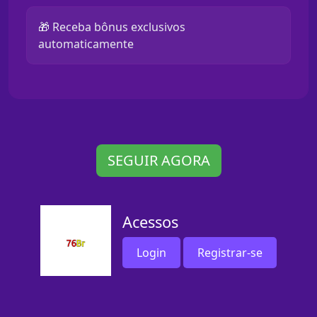
🎁 Receba bônus exclusivos
automaticamente
SEGUIR AGORA
Acessos
Login
Registrar-se