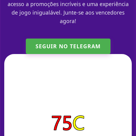
acesso a promoções incríveis e uma experiência
de jogo inigualável. Junte-se aos vencedores
agora!
SEGUIR NO TELEGRAM