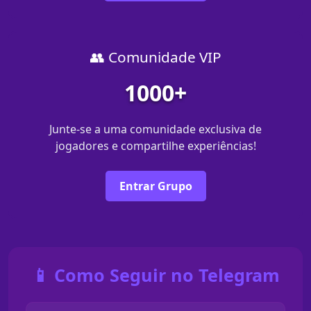
👥 Comunidade VIP
1000+
Junte-se a uma comunidade exclusiva de
jogadores e compartilhe experiências!
Entrar Grupo
📱 Como Seguir no Telegram