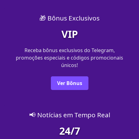
🎁 Bônus Exclusivos
VIP
Receba bônus exclusivos do Telegram,
promoções especiais e códigos promocionais
únicos!
Ver Bônus
📢 Notícias em Tempo Real
24/7