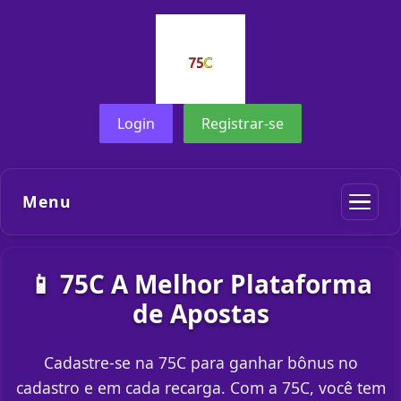
Login
Registrar-se
Menu
📱 75C A Melhor Plataforma
de Apostas
Cadastre-se na 75C para ganhar bônus no
cadastro e em cada recarga. Com a 75C, você tem