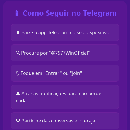
📱 Como Seguir no Telegram
📱 Baixe o app Telegram no seu dispositivo
🔍 Procure por "@7577WinOficial"
👆 Toque em "Entrar" ou "Join"
🔔 Ative as notificações para não perder
nada
💬 Participe das conversas e interaja