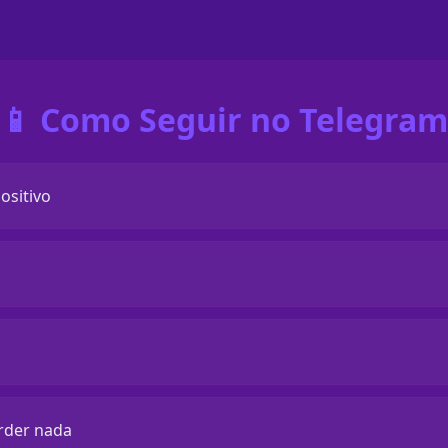
📱 Como Seguir no Telegram
ositivo
erder nada