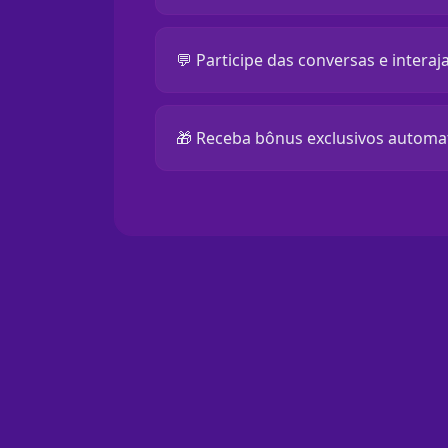
💬 Participe das conversas e interaj
🎁 Receba bônus exclusivos autom