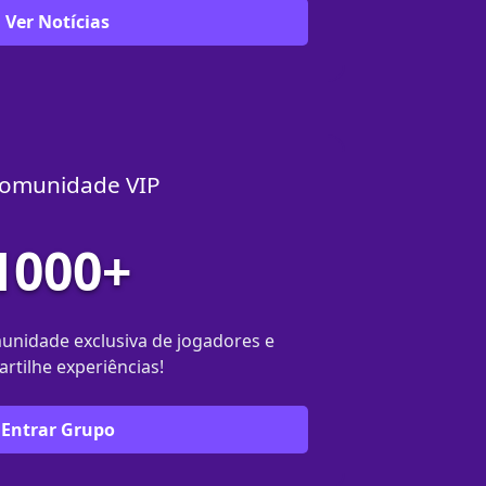
Ver Notícias
Comunidade VIP
1000+
unidade exclusiva de jogadores e
rtilhe experiências!
Entrar Grupo