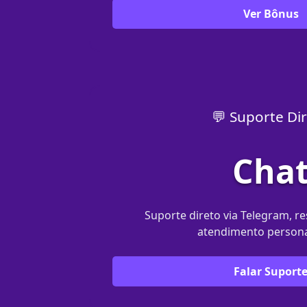
Ver Bônus
💬 Suporte Di
Cha
Suporte direto via Telegram, r
atendimento persona
Falar Suport