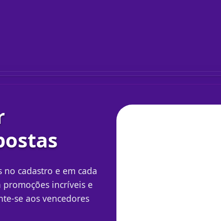
r
postas
 no cadastro e em cada
 promoções incríveis e
unte-se aos vencedores