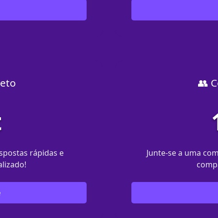
reto
👥 
t
espostas rápidas e
Junte-se a uma com
lizado!
compa
e