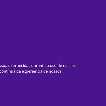
ssoais fornecidas durante o uso de nossos
 contínua da experiência de nossos