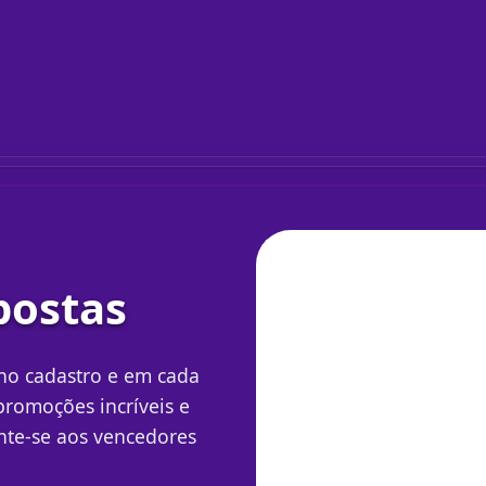
postas
no cadastro e em cada
promoções incríveis e
unte-se aos vencedores