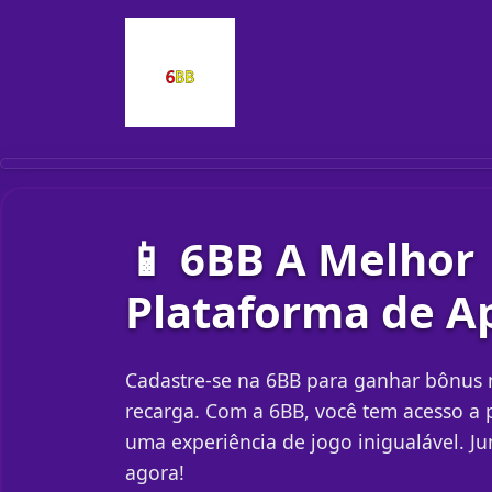
📱 6BB A Melhor
Plataforma de A
Cadastre-se na 6BB para ganhar bônus 
recarga. Com a 6BB, você tem acesso a 
uma experiência de jogo inigualável. J
agora!