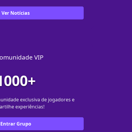
Ver Notícias
Comunidade VIP
1000+
unidade exclusiva de jogadores e
rtilhe experiências!
Entrar Grupo