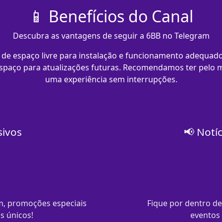
📱 Benefícios do Canal
Descubra as vantagens de seguir a 6BB no Telegram
 espaço livre para instalação e funcionamento adequado. Es
espaço para atualizações futuras. Recomendamos ter pelo m
uma experiência sem interrupções.
sivos
📢 Notí
m, promoções especiais
Fique por dentro d
s únicos!
eventos