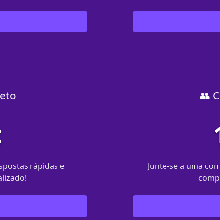
reto
👥 
t
espostas rápidas e
Junte-se a uma com
lizado!
compa
e