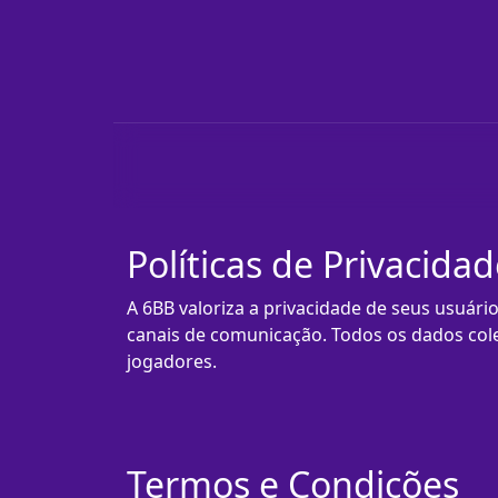
Políticas de Privacida
A 6BB valoriza a privacidade de seus usuár
canais de comunicação. Todos os dados cole
jogadores.
Termos e Condições