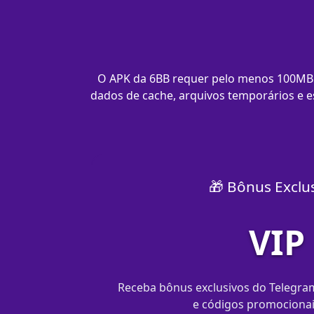
O APK da 6BB requer pelo menos 100MB de
dados de cache, arquivos temporários e 
🎁 Bônus Exclu
VIP
Receba bônus exclusivos do Telegra
e códigos promocionai