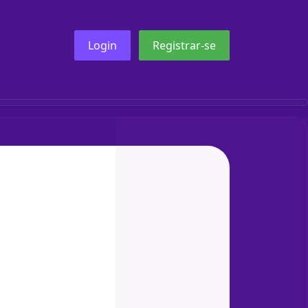
Login
Registrar-se