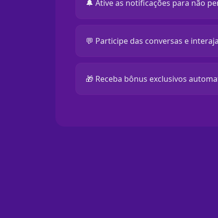
🔔 Ative as notificações para não p
💬 Participe das conversas e interaj
🎁 Receba bônus exclusivos autom