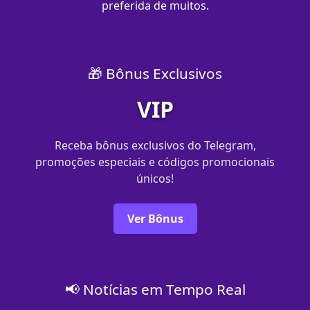
preferida de muitos.
🎁 Bônus Exclusivos
VIP
Receba bônus exclusivos do Telegram,
promoções especiais e códigos promocionais
únicos!
Ver Bônus
📢 Notícias em Tempo Real