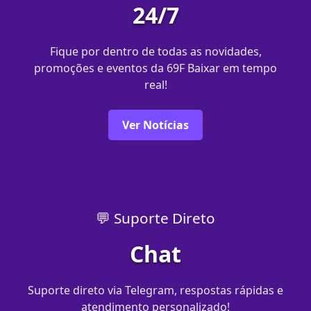
24/7
Fique por dentro de todas as novidades,
promoções e eventos da 69F Baixar em tempo
real!
Ver Notícias
💬 Suporte Direto
Chat
Suporte direto via Telegram, respostas rápidas e
atendimento personalizado!