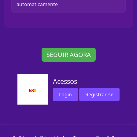
automaticamente
SEGUIR AGORA
Acessos
Login
Registrar-se