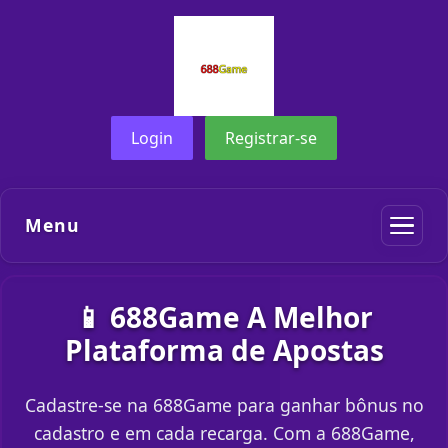
Login
Registrar-se
Menu
📱 688Game A Melhor
Plataforma de Apostas
Cadastre-se na 688Game para ganhar bônus no
cadastro e em cada recarga. Com a 688Game,