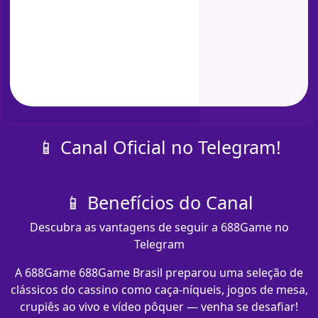
📱 Canal Oficial no Telegram!
📱 Benefícios do Canal
Descubra as vantagens de seguir a 688Game no
Telegram
A 688Game 688Game Brasil preparou uma seleção de
clássicos do cassino como caça-níqueis, jogos de mesa,
crupiês ao vivo e vídeo pôquer — venha se desafiar!