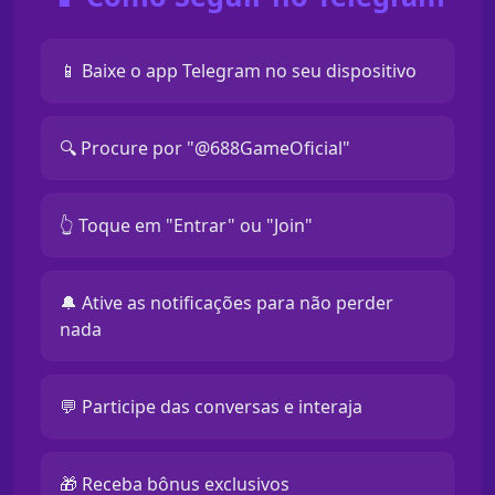
📱 Baixe o app Telegram no seu dispositivo
🔍 Procure por "@688GameOficial"
👆 Toque em "Entrar" ou "Join"
🔔 Ative as notificações para não perder
nada
💬 Participe das conversas e interaja
🎁 Receba bônus exclusivos