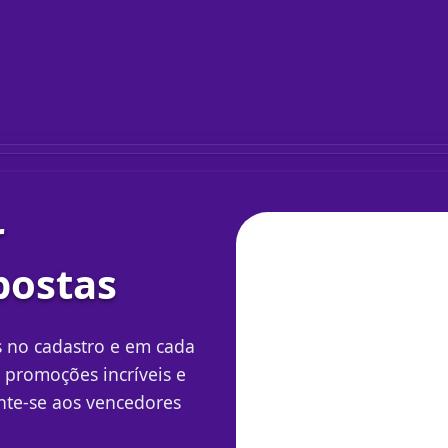
r
postas
 no cadastro e em cada
 promoções incríveis e
unte-se aos vencedores