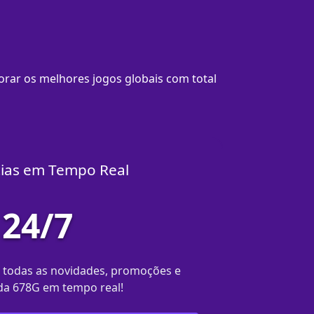
orar os melhores jogos globais com total
cias em Tempo Real
24/7
e todas as novidades, promoções e
da 678G em tempo real!