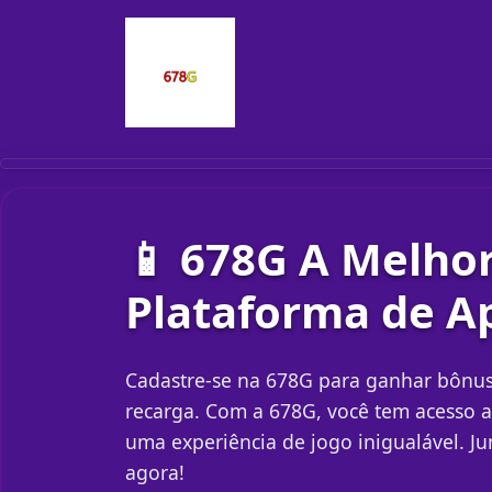
📱 678G A Melho
Plataforma de A
Cadastre-se na 678G para ganhar bônus
recarga. Com a 678G, você tem acesso a
uma experiência de jogo inigualável. J
agora!