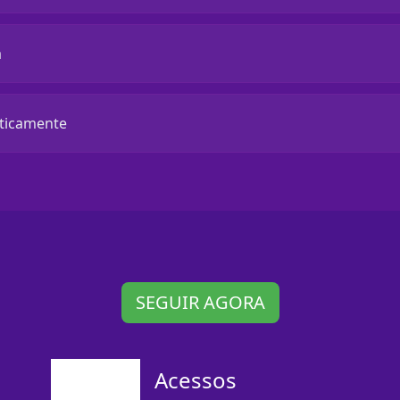
a
aticamente
SEGUIR AGORA
Acessos