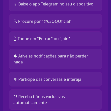
📱 Baixe o app Telegram no seu dispositivo
🔍 Procure por "@63QQOficial"
👆 Toque em "Entrar" ou "Join"
🔔 Ative as notificações para não perder
nada
💬 Participe das conversas e interaja
🎁 Receba bônus exclusivos
automaticamente