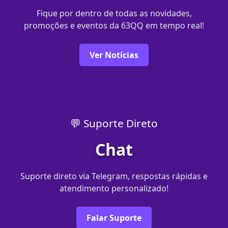
Fique por dentro de todas as novidades,
promoções e eventos da 63QQ em tempo real!
Ver Notícias
💬 Suporte Direto
Chat
Suporte direto via Telegram, respostas rápidas e
atendimento personalizado!
Falar Suporte