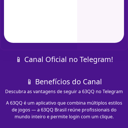
📱 Canal Oficial no Telegram!
📱 Benefícios do Canal
Descubra as vantagens de seguir a 63QQ no Telegram
A 63QQ é um aplicativo que combina múltiplos estilos
de jogos — a 63QQ Brasil reúne profissionais do
mundo inteiro e permite login com um clique.