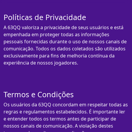
Políticas de Privacidade
A 63QQ valoriza a privacidade de seus usuários e está
empenhada em proteger todas as informações
pessoais fornecidas durante o uso de nossos canais de
comunicação. Todos os dados coletados são utilizados
exclusivamente para fins de melhoria contínua da
experiência de nossos jogadores.
Termos e Condições
Os usuários da 63QQ concordam em respeitar todas as
regras e regulamentos estabelecidos. É importante ler
e entender todos os termos antes de participar de
nossos canais de comunicação. A violação destes