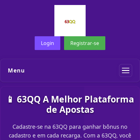
Login
Registrar-se
Menu
📱 63QQ A Melhor Plataforma
de Apostas
Cadastre-se na 63QQ para ganhar bônus no
cadastro e em cada recarga. Com a 63QQ, você