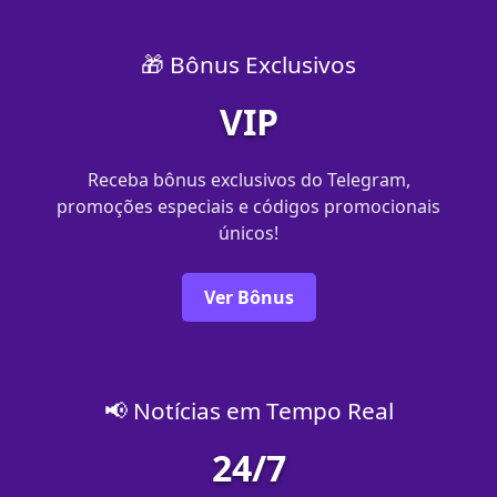
🎁 Bônus Exclusivos
VIP
Receba bônus exclusivos do Telegram,
promoções especiais e códigos promocionais
únicos!
Ver Bônus
📢 Notícias em Tempo Real
24/7