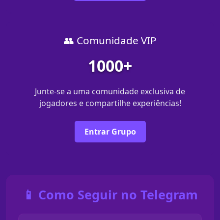
👥 Comunidade VIP
1000+
Junte-se a uma comunidade exclusiva de
jogadores e compartilhe experiências!
Entrar Grupo
📱 Como Seguir no Telegram