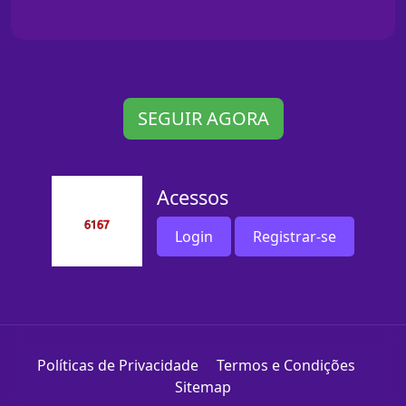
SEGUIR AGORA
Acessos
Login
Registrar-se
Políticas de Privacidade
Termos e Condições
Sitemap