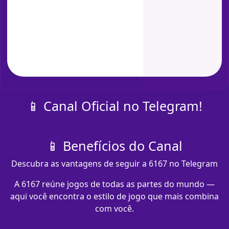
📱 Canal Oficial no Telegram!
📱 Benefícios do Canal
Descubra as vantagens de seguir a 6167 no Telegram
A 6167 reúne jogos de todas as partes do mundo —
aqui você encontra o estilo de jogo que mais combina
com você.