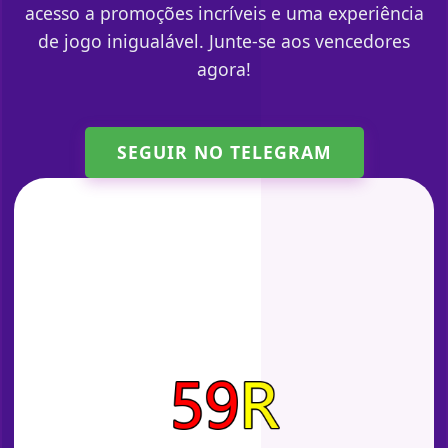
acesso a promoções incríveis e uma experiência
de jogo inigualável. Junte-se aos vencedores
agora!
SEGUIR NO TELEGRAM