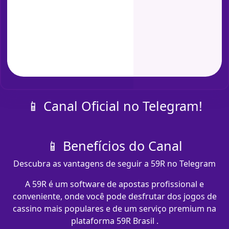
📱 Canal Oficial no Telegram!
📱 Benefícios do Canal
Descubra as vantagens de seguir a 59R no Telegram
A 59R é um software de apostas profissional e
conveniente, onde você pode desfrutar dos jogos de
cassino mais populares e de um serviço premium na
plataforma 59R Brasil .