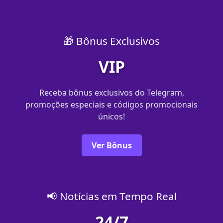
🎁 Bônus Exclusivos
VIP
Receba bônus exclusivos do Telegram,
promoções especiais e códigos promocionais
únicos!
Ver Bônus
📢 Notícias em Tempo Real
24/7