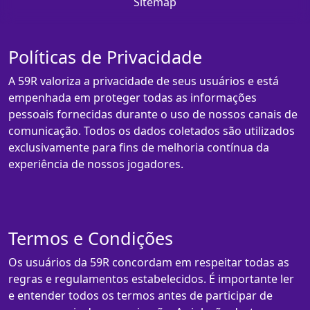
Sitemap
Políticas de Privacidade
A 59R valoriza a privacidade de seus usuários e está
empenhada em proteger todas as informações
pessoais fornecidas durante o uso de nossos canais de
comunicação. Todos os dados coletados são utilizados
exclusivamente para fins de melhoria contínua da
experiência de nossos jogadores.
Termos e Condições
Os usuários da 59R concordam em respeitar todas as
regras e regulamentos estabelecidos. É importante ler
e entender todos os termos antes de participar de