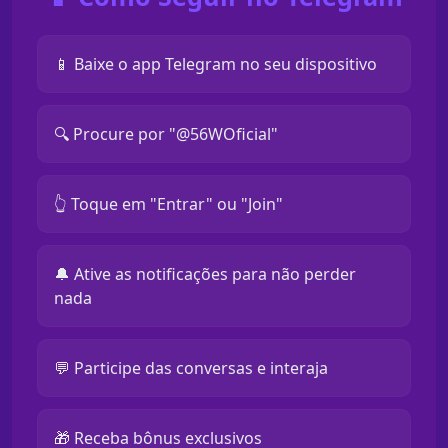
📱 Baixe o app Telegram no seu dispositivo
🔍 Procure por "@56WOficial"
👆 Toque em "Entrar" ou "Join"
🔔 Ative as notificações para não perder
nada
💬 Participe das conversas e interaja
🎁 Receba bônus exclusivos