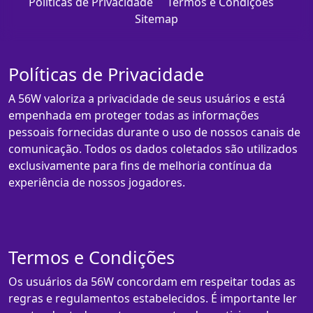
Políticas de Privacidade
Termos e Condições
Sitemap
Políticas de Privacidade
A 56W valoriza a privacidade de seus usuários e está
empenhada em proteger todas as informações
pessoais fornecidas durante o uso de nossos canais de
comunicação. Todos os dados coletados são utilizados
exclusivamente para fins de melhoria contínua da
experiência de nossos jogadores.
Termos e Condições
Os usuários da 56W concordam em respeitar todas as
regras e regulamentos estabelecidos. É importante ler