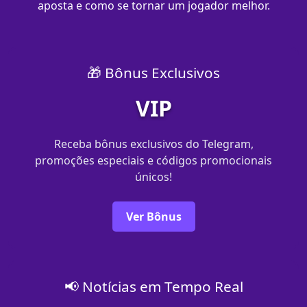
aposta e como se tornar um jogador melhor.
🎁 Bônus Exclusivos
VIP
Receba bônus exclusivos do Telegram,
promoções especiais e códigos promocionais
únicos!
Ver Bônus
📢 Notícias em Tempo Real