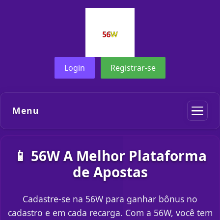
Login
Registrar-se
Menu
📱 56W A Melhor Plataforma
de Apostas
Cadastre-se na 56W para ganhar bônus no
cadastro e em cada recarga. Com a 56W, você tem