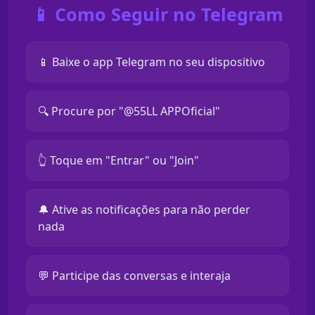
📱 Como Seguir no Telegram
📱 Baixe o app Telegram no seu dispositivo
🔍 Procure por "@55LL APPOficial"
👆 Toque em "Entrar" ou "Join"
🔔 Ative as notificações para não perder
nada
💬 Participe das conversas e interaja