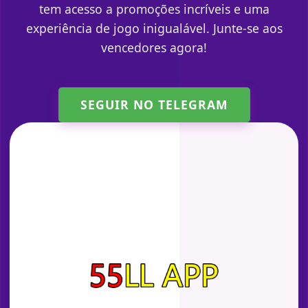
tem acesso a promoções incríveis e uma
experiência de jogo inigualável. Junte-se aos
vencedores agora!
SEGUIR NO TELEGRAM