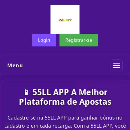
Login
Registrar-se
Menu
📱 55LL APP A Melhor
Plataforma de Apostas
Cadastre-se na 55LL APP para ganhar bônus no
cadastro e em cada recarga. Com a 55LL APP, você