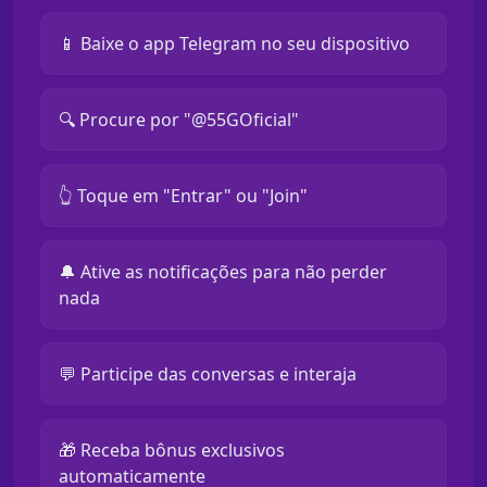
📱 Baixe o app Telegram no seu dispositivo
🔍 Procure por "@55GOficial"
👆 Toque em "Entrar" ou "Join"
🔔 Ative as notificações para não perder
nada
💬 Participe das conversas e interaja
🎁 Receba bônus exclusivos
automaticamente