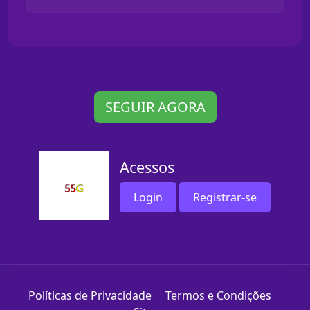
SEGUIR AGORA
Acessos
Login
Registrar-se
Políticas de Privacidade
Termos e Condições