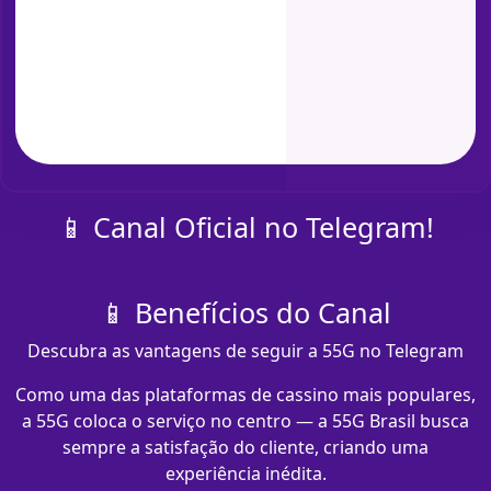
📱 Canal Oficial no Telegram!
📱 Benefícios do Canal
Descubra as vantagens de seguir a 55G no Telegram
Como uma das plataformas de cassino mais populares,
a 55G coloca o serviço no centro — a 55G Brasil busca
sempre a satisfação do cliente, criando uma
experiência inédita.