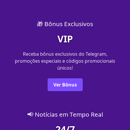
🎁 Bônus Exclusivos
VIP
Receba bônus exclusivos do Telegram,
promoções especiais e códigos promocionais
únicos!
Ver Bônus
📢 Notícias em Tempo Real
24/7