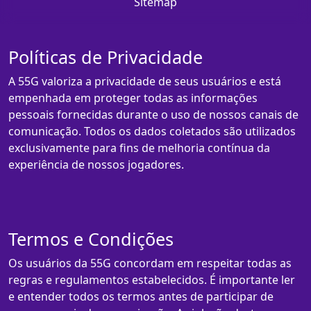
Sitemap
Políticas de Privacidade
A 55G valoriza a privacidade de seus usuários e está
empenhada em proteger todas as informações
pessoais fornecidas durante o uso de nossos canais de
comunicação. Todos os dados coletados são utilizados
exclusivamente para fins de melhoria contínua da
experiência de nossos jogadores.
Termos e Condições
Os usuários da 55G concordam em respeitar todas as
regras e regulamentos estabelecidos. É importante ler
e entender todos os termos antes de participar de