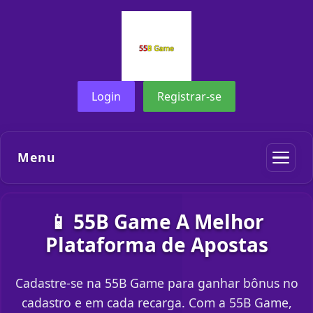
Login
Registrar-se
Menu
📱 55B Game A Melhor
Plataforma de Apostas
Cadastre-se na 55B Game para ganhar bônus no
cadastro e em cada recarga. Com a 55B Game,