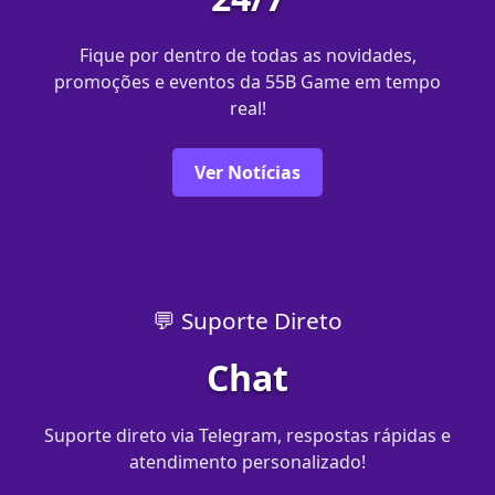
Fique por dentro de todas as novidades,
promoções e eventos da 55B Game em tempo
real!
Ver Notícias
💬 Suporte Direto
Chat
Suporte direto via Telegram, respostas rápidas e
atendimento personalizado!