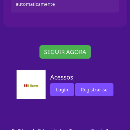
automaticamente
SEGUIR AGORA
Acessos
Login
Registrar-se