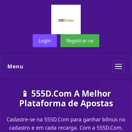
Login
Registrar-se
Menu
📱 555D.Com A Melhor
Plataforma de Apostas
Cadastre-se na 555D.Com para ganhar bônus no
cadastro e em cada recarga. Com a 555D.Com,