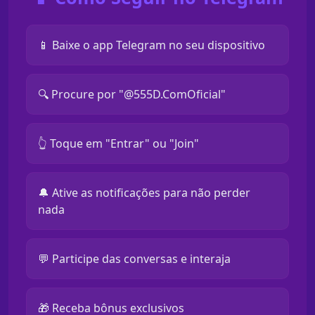
📱 Baixe o app Telegram no seu dispositivo
🔍 Procure por "@555D.ComOficial"
👆 Toque em "Entrar" ou "Join"
🔔 Ative as notificações para não perder
nada
💬 Participe das conversas e interaja
🎁 Receba bônus exclusivos