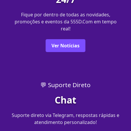
Fique por dentro de todas as novidades,
promoções e eventos da 555D.Com em tempo
real!
Ver Notícias
💬 Suporte Direto
Chat
Suporte direto via Telegram, respostas rápidas e
atendimento personalizado!