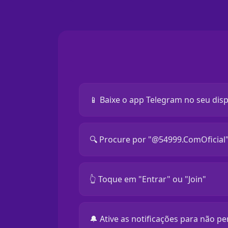
📱 Baixe o app Telegram no seu disp
🔍 Procure por "@54999.ComOficial
👆 Toque em "Entrar" ou "Join"
🔔 Ative as notificações para não p