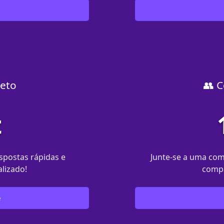
reto
👥 
t
espostas rápidas e
Junte-se a uma com
lizado!
compa
e