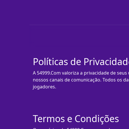
Políticas de Privacida
A 54999.Com valoriza a privacidade de seu
nossos canais de comunicação. Todos os dad
jogadores.
Termos e Condições