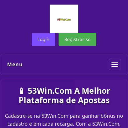
Login
Registrar-se
Menu
📱 53Win.Com A Melhor
Plataforma de Apostas
Cadastre-se na 53Win.Com para ganhar bônus no
cadastro e em cada recarga. Com a 53Win.Com,