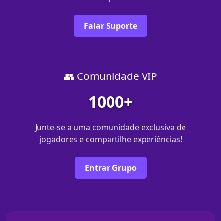
Falar Suporte
👥 Comunidade VIP
1000+
Junte-se a uma comunidade exclusiva de
jogadores e compartilhe experiências!
Entrar Grupo