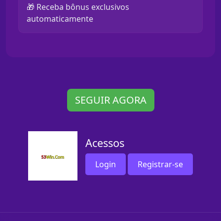
🎁 Receba bônus exclusivos
automaticamente
SEGUIR AGORA
Acessos
Login
Registrar-se