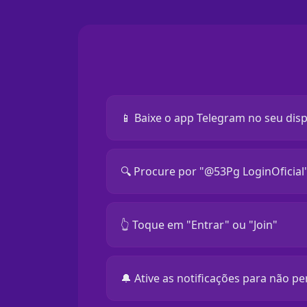
📱 Baixe o app Telegram no seu disp
🔍 Procure por "@53Pg LoginOficial
👆 Toque em "Entrar" ou "Join"
🔔 Ative as notificações para não p