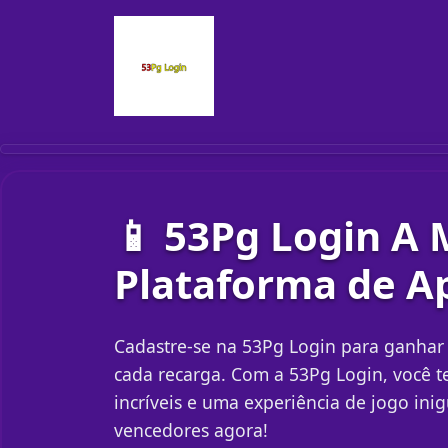
📱 53Pg Login A 
Plataforma de A
Cadastre-se na 53Pg Login para ganhar
cada recarga. Com a 53Pg Login, você 
incríveis e uma experiência de jogo inig
vencedores agora!