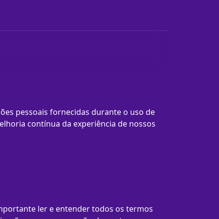
ções pessoais fornecidas durante o uso de
elhoria contínua da experiência de nossos
mportante ler e entender todos os termos