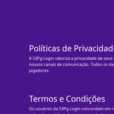
Políticas de Privacida
A 53Pg Login valoriza a privacidade de seu
nossos canais de comunicação. Todos os dad
jogadores.
Termos e Condições
Os usuários da 53Pg Login concordam em res