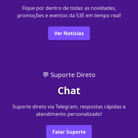
Fique por dentro de todas as novidades,
promoções e eventos da 53E em tempo real!
Ver Notícias
💬 Suporte Direto
Chat
Suporte direto via Telegram, respostas rápidas e
atendimento personalizado!
Falar Suporte