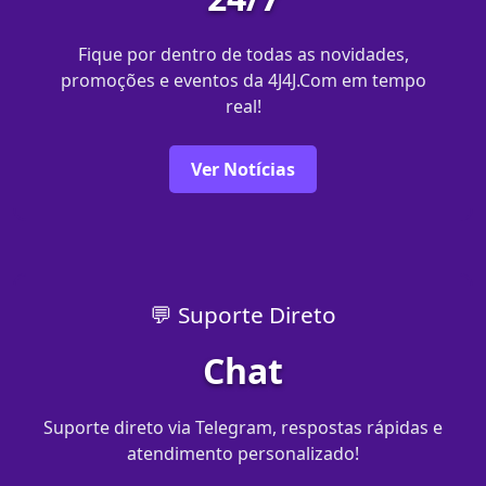
Fique por dentro de todas as novidades,
promoções e eventos da 4J4J.Com em tempo
real!
Ver Notícias
💬 Suporte Direto
Chat
Suporte direto via Telegram, respostas rápidas e
atendimento personalizado!