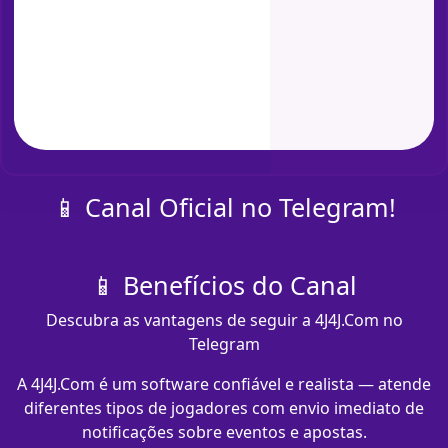
📱 Canal Oficial no Telegram!
📱 Benefícios do Canal
Descubra as vantagens de seguir a 4J4J.Com no
Telegram
A 4J4J.Com é um software confiável e realista — atende
diferentes tipos de jogadores com envio imediato de
notificações sobre eventos e apostas.