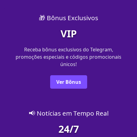
🎁 Bônus Exclusivos
VIP
Receba bônus exclusivos do Telegram,
promoções especiais e códigos promocionais
únicos!
Ver Bônus
📢 Notícias em Tempo Real
24/7