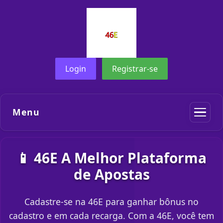
Login
Registrar-se
Menu
📱 46E A Melhor Plataforma
de Apostas
Cadastre-se na 46E para ganhar bônus no
cadastro e em cada recarga. Com a 46E, você tem