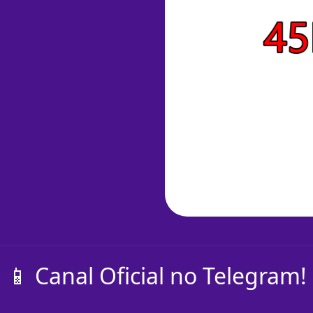
📱 Canal Oficial no Telegram!