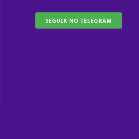
SEGUIR NO TELEGRAM