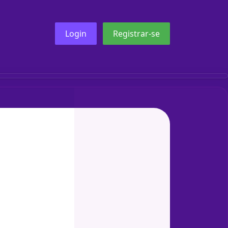
Login
Registrar-se