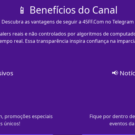
📱 Benefícios do Canal
Descubra as vantagens de seguir a 45FF.Com no Telegram
alers reais e não controlados por algoritmos de computad
empo real. Essa transparência inspira confiança na imparci
sivos
📢 Notí
m, promoções especiais
Fique por dentro d
s únicos!
eventos da