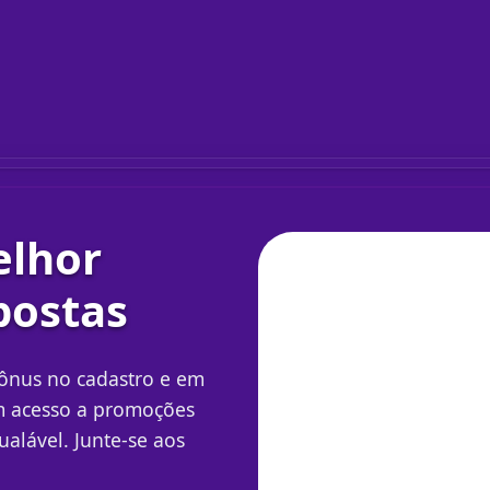
elhor
postas
ônus no cadastro e em
m acesso a promoções
ualável. Junte-se aos