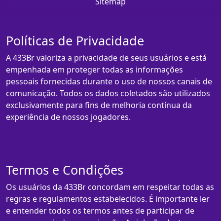
Sitemap
Políticas de Privacidade
A 433Br valoriza a privacidade de seus usuários e está
empenhada em proteger todas as informações
pessoais fornecidas durante o uso de nossos canais de
comunicação. Todos os dados coletados são utilizados
exclusivamente para fins de melhoria contínua da
experiência de nossos jogadores.
Termos e Condições
Os usuários da 433Br concordam em respeitar todas as
regras e regulamentos estabelecidos. É importante ler
e entender todos os termos antes de participar de