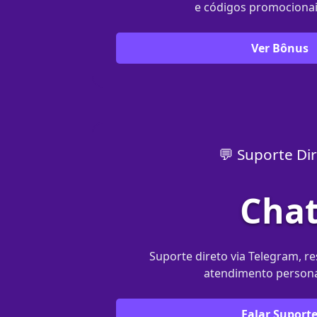
e códigos promocionai
Ver Bônus
💬 Suporte Di
Cha
Suporte direto via Telegram, r
atendimento persona
Falar Suport