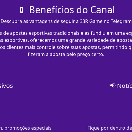
📱 Benefícios do Canal
Descubra as vantagens de seguir a 33R Game no Telegram
 de apostas esportivas tradicionais e as fundiu em uma exp
tas esportivas, oferecemos uma grande variedade de apost
s clientes mais controle sobre suas apostas, permitindo q
fizeram a aposta pelo preço certo.
sivos
📢 Notí
m, promoções especiais
Fique por dentro d