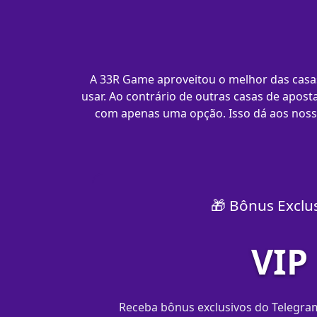
A 33R Game aproveitou o melhor das casas
usar. Ao contrário de outras casas de apos
com apenas uma opção. Isso dá aos nosso
🎁 Bônus Exclu
VIP
Receba bônus exclusivos do Telegra