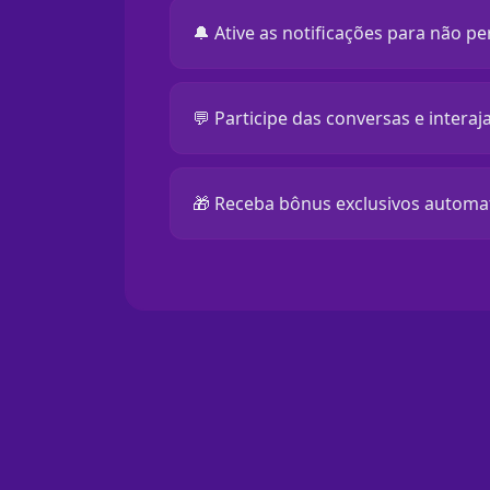
🔔 Ative as notificações para não p
💬 Participe das conversas e interaj
🎁 Receba bônus exclusivos autom