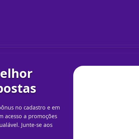
elhor
postas
bônus no cadastro e em
em acesso a promoções
ualável. Junte-se aos