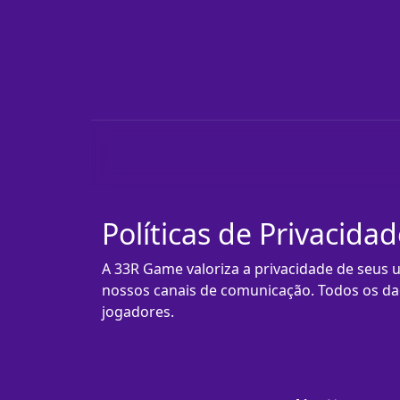
Políticas de Privacida
A 33R Game valoriza a privacidade de seus
nossos canais de comunicação. Todos os dad
jogadores.