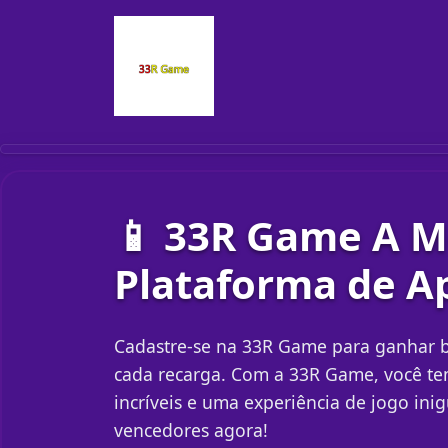
📱 33R Game A M
Plataforma de A
Cadastre-se na 33R Game para ganhar 
cada recarga. Com a 33R Game, você t
incríveis e uma experiência de jogo inig
vencedores agora!