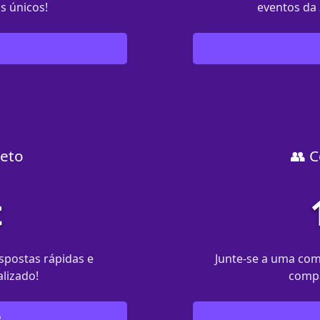
s únicos!
eventos da
reto
👥 
t
espostas rápidas e
Junte-se a uma com
lizado!
compa
e