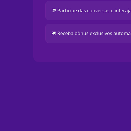
💬 Participe das conversas e interaj
🎁 Receba bônus exclusivos autom