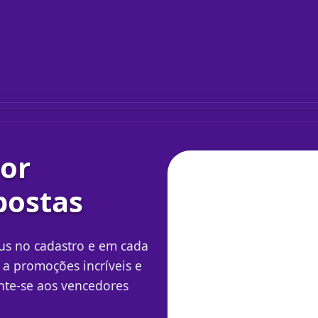
or
postas
us no cadastro e em cada
a promoções incríveis e
unte-se aos vencedores