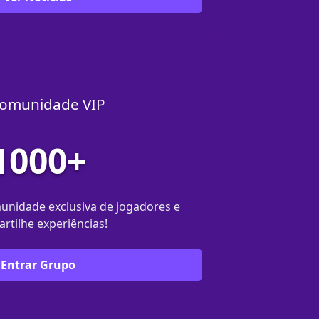
Comunidade VIP
1000+
unidade exclusiva de jogadores e
rtilhe experiências!
Entrar Grupo