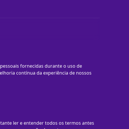
pessoais fornecidas durante o uso de
elhoria contínua da experiência de nossos
ante ler e entender todos os termos antes