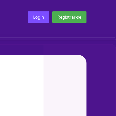
Login
Registrar-se