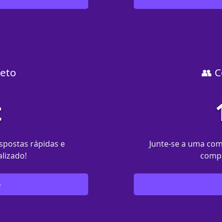
reto
👥 
t
espostas rápidas e
Junte-se a uma com
lizado!
compa
e