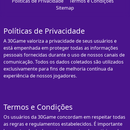
Políticas de Privacidade
Termos e Condições
Sitemap
Políticas de Privacidade
A 30Game valoriza a privacidade de seus usuários e
está empenhada em proteger todas as informações
pessoais fornecidas durante o uso de nossos canais de
comunicação. Todos os dados coletados são utilizados
exclusivamente para fins de melhoria contínua da
experiência de nossos jogadores.
Termos e Condições
Os usuários da 30Game concordam em respeitar todas
as regras e regulamentos estabelecidos. É importante