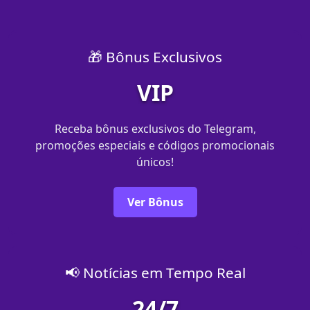
🎁 Bônus Exclusivos
VIP
Receba bônus exclusivos do Telegram,
promoções especiais e códigos promocionais
únicos!
Ver Bônus
📢 Notícias em Tempo Real
24/7