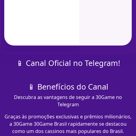
📱 Canal Oficial no Telegram!
📱 Benefícios do Canal
Descubra as vantagens de seguir a 30Game no
Telegram
Graças às promoções exclusivas e prêmios milionários,
a 30Game 30Game Brasil rapidamente se destacou
como um dos cassinos mais populares do Brasil.