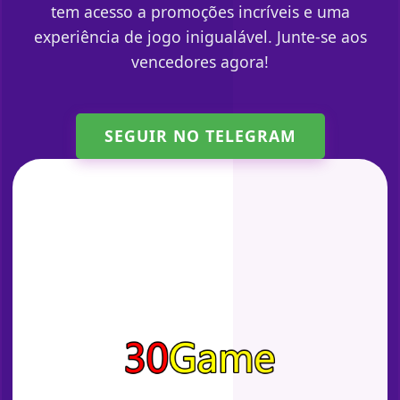
tem acesso a promoções incríveis e uma
experiência de jogo inigualável. Junte-se aos
vencedores agora!
SEGUIR NO TELEGRAM