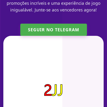
promoções incríveis e uma experiência de jogo
inigualável. Junte-se aos vencedores agora!
SEGUIR NO TELEGRAM