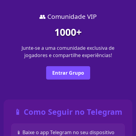
👥 Comunidade VIP
1000+
Junte-se a uma comunidade exclusiva de
jogadores e compartilhe experiências!
Entrar Grupo
📱 Como Seguir no Telegram
📱 Baixe o app Telegram no seu dispositivo