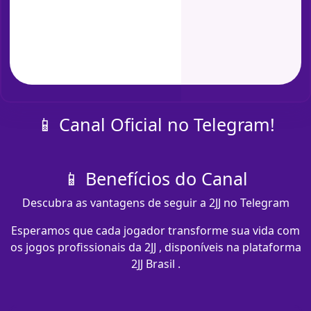
📱 Canal Oficial no Telegram!
📱 Benefícios do Canal
Descubra as vantagens de seguir a 2JJ no Telegram
Esperamos que cada jogador transforme sua vida com
os jogos profissionais da 2JJ , disponíveis na plataforma
2JJ Brasil .