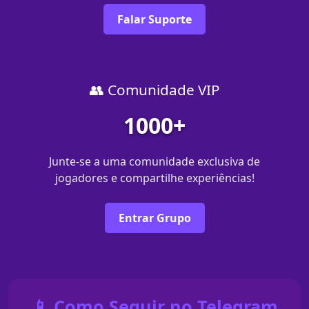
Falar Suporte
👥 Comunidade VIP
1000+
Junte-se a uma comunidade exclusiva de
jogadores e compartilhe experiências!
Entrar Grupo
📱 Como Seguir no Telegram