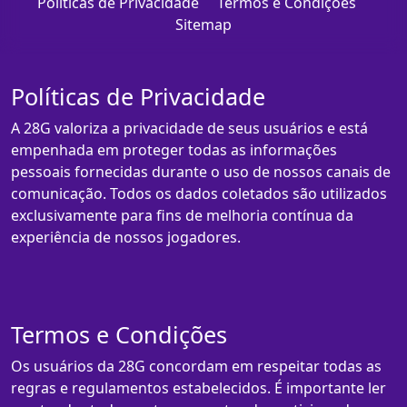
Políticas de Privacidade
Termos e Condições
Sitemap
Políticas de Privacidade
A 28G valoriza a privacidade de seus usuários e está
empenhada em proteger todas as informações
pessoais fornecidas durante o uso de nossos canais de
comunicação. Todos os dados coletados são utilizados
exclusivamente para fins de melhoria contínua da
experiência de nossos jogadores.
Termos e Condições
Os usuários da 28G concordam em respeitar todas as
regras e regulamentos estabelecidos. É importante ler