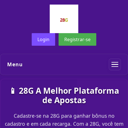
Login
Registrar-se
Menu
📱 28G A Melhor Plataforma
de Apostas
Cadastre-se na 28G para ganhar bônus no
cadastro e em cada recarga. Com a 28G, você tem