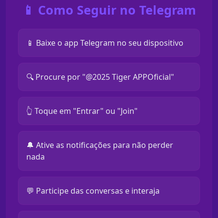
📱 Como Seguir no Telegram
📱 Baixe o app Telegram no seu dispositivo
🔍 Procure por "@2025 Tiger APPOficial"
👆 Toque em "Entrar" ou "Join"
🔔 Ative as notificações para não perder
nada
💬 Participe das conversas e interaja