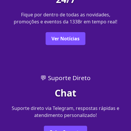
Fique por dentro de todas as novidades,
promoções e eventos da 133Br em tempo real!
Ver Notícias
💬 Suporte Direto
Chat
Suporte direto via Telegram, respostas rápidas e
atendimento personalizado!