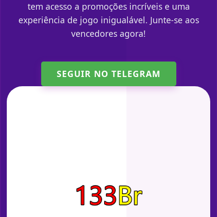
tem acesso a promoções incríveis e uma
experiência de jogo inigualável. Junte-se aos
vencedores agora!
SEGUIR NO TELEGRAM