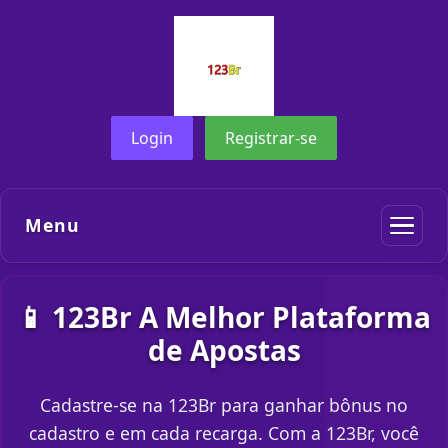
Login
Registrar-se
Menu
📱 123Br A Melhor Plataforma
de Apostas
Cadastre-se na 123Br para ganhar bônus no
cadastro e em cada recarga. Com a 123Br, você