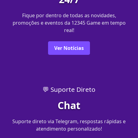
Fique por dentro de todas as novidades,
promoções e eventos da 12345 Game em tempo
real!
Ver Notícias
💬 Suporte Direto
Chat
Suporte direto via Telegram, respostas rápidas e
atendimento personalizado!