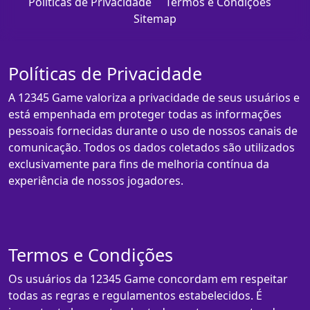
Políticas de Privacidade
Termos e Condições
Sitemap
Políticas de Privacidade
A 12345 Game valoriza a privacidade de seus usuários e
está empenhada em proteger todas as informações
pessoais fornecidas durante o uso de nossos canais de
comunicação. Todos os dados coletados são utilizados
exclusivamente para fins de melhoria contínua da
experiência de nossos jogadores.
Termos e Condições
Os usuários da 12345 Game concordam em respeitar
todas as regras e regulamentos estabelecidos. É