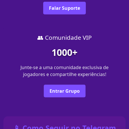
Falar Suporte
👥 Comunidade VIP
1000+
Junte-se a uma comunidade exclusiva de
jogadores e compartilhe experiências!
Entrar Grupo
📱 Como Seguir no Telegram