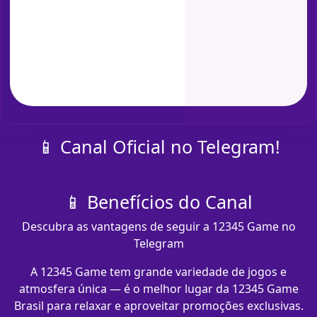
📱 Canal Oficial no Telegram!
📱 Benefícios do Canal
Descubra as vantagens de seguir a 12345 Game no
Telegram
A 12345 Game tem grande variedade de jogos e
atmosfera única — é o melhor lugar da 12345 Game
Brasil para relaxar e aproveitar promoções exclusivas.