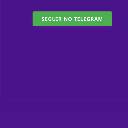
SEGUIR NO TELEGRAM