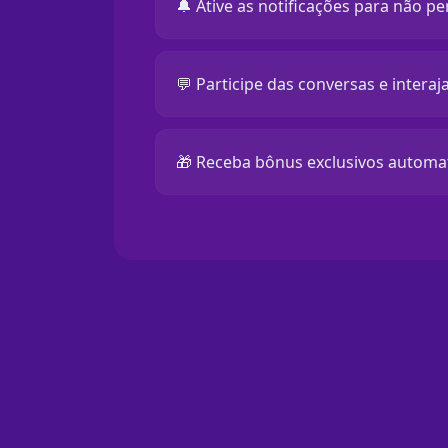
🔔 Ative as notificações para não p
💬 Participe das conversas e interaj
🎁 Receba bônus exclusivos autom