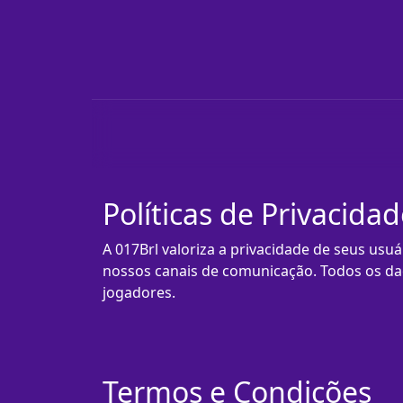
Políticas de Privacida
A 017Brl valoriza a privacidade de seus us
nossos canais de comunicação. Todos os dad
jogadores.
Termos e Condições