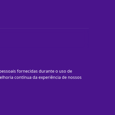
pessoais fornecidas durante o uso de
elhoria contínua da experiência de nossos