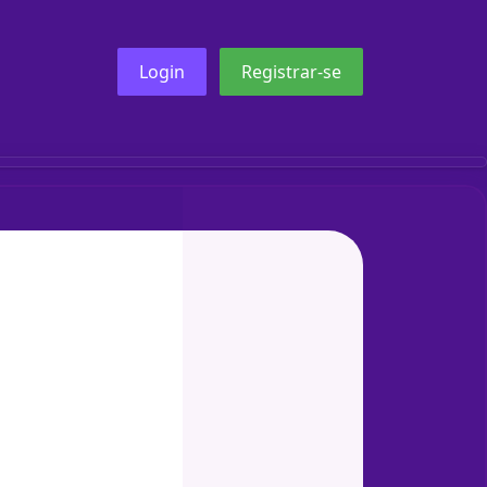
Login
Registrar-se