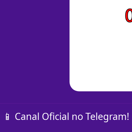
📱 Canal Oficial no Telegram!