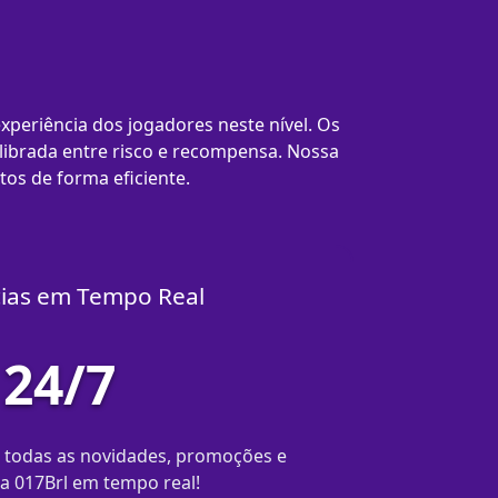
xperiência dos jogadores neste nível. Os
librada entre risco e recompensa. Nossa
os de forma eficiente.
cias em Tempo Real
24/7
e todas as novidades, promoções e
a 017Brl em tempo real!