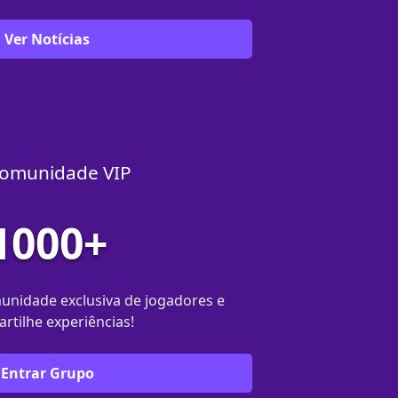
Ver Notícias
Comunidade VIP
1000+
unidade exclusiva de jogadores e
rtilhe experiências!
Entrar Grupo