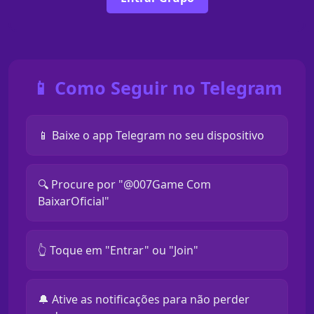
📱 Como Seguir no Telegram
📱 Baixe o app Telegram no seu dispositivo
🔍 Procure por "@007Game Com
BaixarOficial"
👆 Toque em "Entrar" ou "Join"
🔔 Ative as notificações para não perder