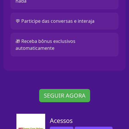
nada
💬 Participe das conversas e interaja
🎁 Receba bônus exclusivos
automaticamente
SEGUIR AGORA
Acessos