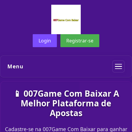
Login
Registrar-se
Menu
📱 007Game Com Baixar A
Melhor Plataforma de
Apostas
Cadastre-se na 007Game Com Baixar para ganhar