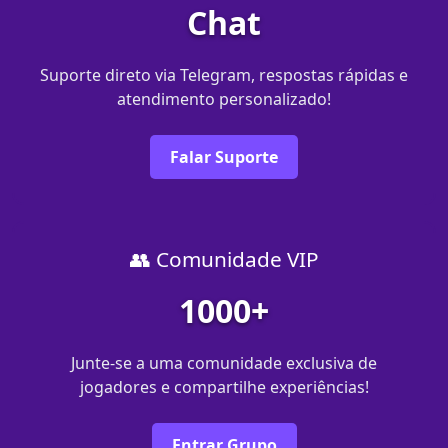
Chat
Suporte direto via Telegram, respostas rápidas e
atendimento personalizado!
Falar Suporte
👥 Comunidade VIP
1000+
Junte-se a uma comunidade exclusiva de
jogadores e compartilhe experiências!
Entrar Grupo